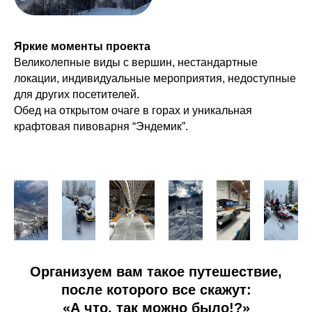
Яркие моменты проекта
Великолепные виды с вершин, нестандартные
локации, индивидуальные мероприятия, недоступные
для других посетителей.
Обед на открытом очаге в горах и уникальная
крафтовая пивоварня “Эндемик”.
Организуем вам такое путешествие,
ПУТЕШЕСТВИЯ
РАЗДЕЛЫ
после которого все скажут:
Кейтеринг
Корпоративные
«А что, так можно было!?»