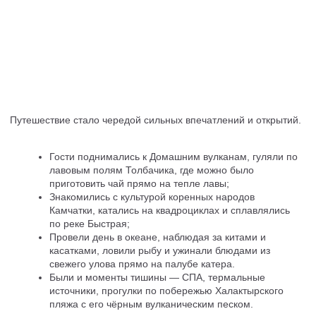
которых отвечал за свой участок — от логистики до полевой
кухни.